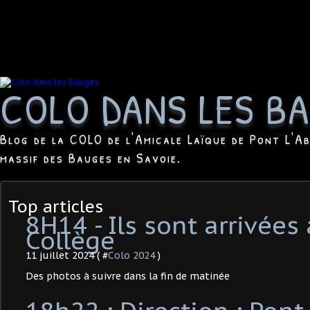
COLO DANS LES B
Blog de la COLO de l'Amicale Laïque de Pont L'Ab
massif des Bauges en Savoie.
Top articles
8H14 - Ils sont arrivées
Collège
11 juillet 2024 ( #
Colo 2024
)
Des photos à suivre dans la fin de matinée