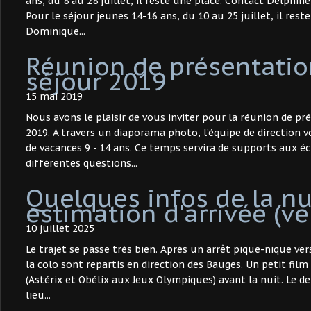
ans, du 8 au 28 juillet, il reste une place. Contact Delphine
Pour le séjour jeunes 14-16 ans, du 10 au 25 juillet, il rest
Dominique...
Réunion de présentatio
séjour 2019
15 mai 2019
Nous avons le plaisir de vous inviter pour la réunion de pr
2019. A travers un diaporama photo, l’équipe de direction v
de vacances 9 - 14 ans. Ce temps servira de supports aux é
différentes questions...
Quelques infos de la nui
estimation d'arrivée (ve
10 juillet 2025
Le trajet se passe très bien. Après un arrêt pique-nique ver
la colo sont repartis en direction des Bauges. Un petit fi
(Astérix et Obélix aux Jeux Olympiques) avant la nuit. Le de
lieu...