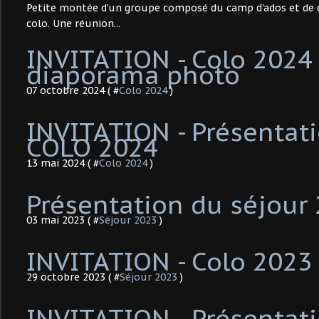
Petite montée d'un groupe composé du camp d'ados et de qu
colo. Une réunion...
INVITATION - Colo 2024 
diaporama photo
07 octobre 2024 ( #
Colo 2024
)
INVITATION - Présentati
COLO 2024
13 mai 2024 ( #
Colo 2024
)
Présentation du séjour
03 mai 2023 ( #
Séjour 2023
)
INVITATION - Colo 2023
29 octobre 2023 ( #
Séjour 2023
)
INVITATION - Présentati