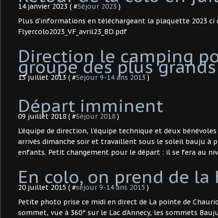
14 janvier 2023 ( #
Séjour 2023
)
Plus d'informations en téléchargeant la plaquette 2023 ci 
Flyercolo2023_VF_avril23_BD.pdf
Direction le camping po
groupe des plus grands 
13 juillet 2013 ( #
Séjour 9-14 ans 2013
)
Départ imminent
09 juillet 2018 ( #
Séjour 2018
)
L'équipe de direction, l'équipe technique et deux bénévoles 
arrivés dimanche soir et travaillent sous le soleil bauju à p
enfants. Petit changement pour le départ : il se fera au niv
En colo, on prend de la 
20 juillet 2015 ( #
séjour 9-14 ans 2015
)
Petite photo prise ce midi en direct de La pointe de Chaur
sommet, vue à 360° sur le Lac d'Annecy, les sommets Baujus 