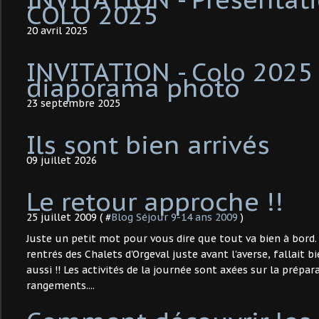
COLO 2025
20 avril 2025
INVITATION - Colo 2025 
diaporama photo
23 septembre 2025
Ils sont bien arrivés
09 juillet 2026
Le retour approche !!
25 juillet 2009 ( #
Blog Séjour 9-14 ans 2009
)
Juste un petit mot pour vous dire que tout va bien à bord
rentrés des Chalets d'Orgeval juste avant l'averse, fallait b
aussi !! Les activités de la journée sont axées sur la prépar
rangements....