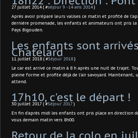
18h22 : Direction : Pont 
27 juillet 2014 ( #
séjour 9 -14 ans 2014
)
Après avoir préparé leurs valises ce matin et profité de l'a
dernière promenade, les enfants et animateurs ont pris la 
Pays Bigouden.
Les enfants sont arrivé
Chatelard
11 juillet 2018 ( #
Séjour 2018
)
Le car est arrivé ce matin à 8 h après une nuit de trajet. T
pleine forme et profite déjà de l'air savoyard. Maintenant, 
attend.
17h10, c'est le départ !
30 juillet 2017 ( #
Séjour 2017
)
En fin d'après midi les enfants ont pris place en direction 
vous demain matin vers 8h00.
Retour de la colo en jui