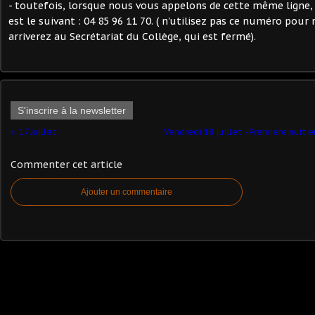
- toutefois, lorsque nous vous appelons de cette même ligne, 
est le suivant : 04 85 96 11 70. ( n'utilisez pas ce numéro pour
arriverez au Secrétariat du Collège, qui est fermé).
S'inscrire à la newsletter
17 Juillet
Vendredi 18 juillet - Première nuit 
Commenter cet article
Ajouter un commentaire