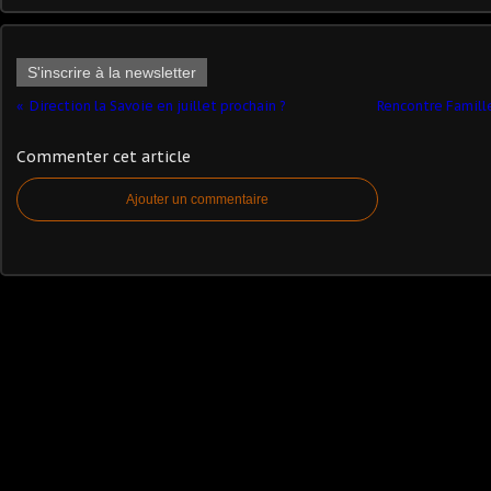
S'inscrire à la newsletter
Direction la Savoie en juillet prochain ?
Rencontre Famill
Commenter cet article
Ajouter un commentaire