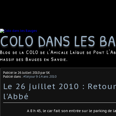
COLO DANS LES B
Blog de la COLO de l'Amicale Laïque de Pont L'Ab
massif des Bauges en Savoie.
Publié le
26 Juillet 2010
par SK
Publié dans :
#Séjour 9-14 ans 2010
Le 26 juillet 2010 : Retou
l'Abbé
A 8 h 45, le car fait son entrée sur le parking de l