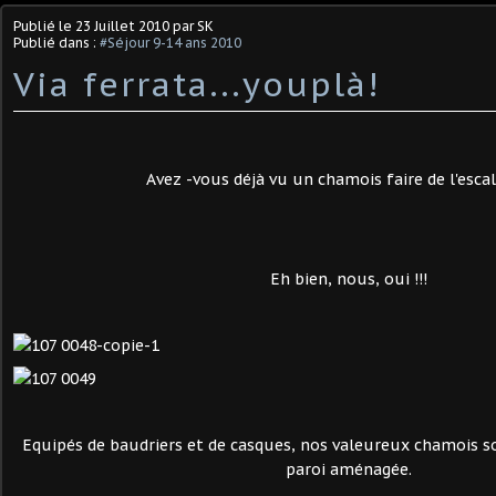
Publié le
23 Juillet 2010
par SK
Publié dans :
#Séjour 9-14 ans 2010
Via ferrata...youplà!
Avez -vous déjà vu un chamois faire de l'esca
Eh bien, nous, oui !!!
Equipés de baudriers et de casques, nos valeureux chamois so
paroi aménagée.