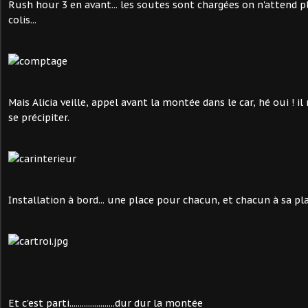
Rush hour 3 en avant... les soutes sont chargées on n'attend p
colis...
Mais Alicia veille, appel avant la montée dans le car, hé oui ! il
se précipiter.
Installation à bord... une place pour chacun, et chacun à sa pla
Et c'est parti......................dur dur la montée