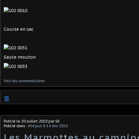
Course en sac
Saute mouton
Voir les commentaires
…
Publié le
20 Juillet 2010
par SK
Publié dans :
#Séjour 9-14 ans 2010
Les Marmottes au campin