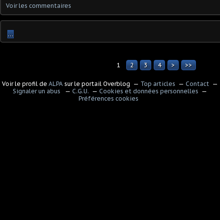
Voir les commentaires
…
1
2
3
4
>
>>
Voir le profil de
ALPA
sur le portail Overblog
Top articles
Contact
Signaler un abus
C.G.U.
Cookies et données personnelles
Préférences cookies