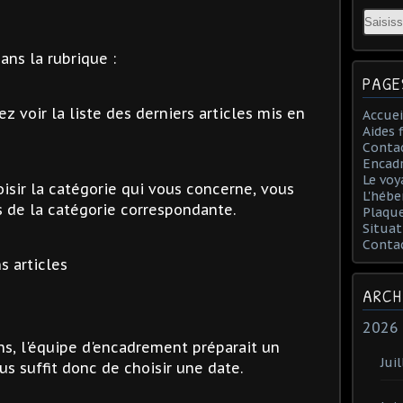
Email
dans la rubrique :
PAGE
 voir la liste des derniers articles mis en
Accuei
Aides 
Conta
Encad
Le voy
sir la catégorie qui vous concerne, vous
L'hébe
s de la catégorie correspondante.
Plaqu
Situat
Conta
s articles
ARCH
2026
s, l'équipe d'encadrement préparait un
Juil
s suffit donc de choisir une date.