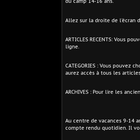
du camp 14-16 ans.
Allez sur la droite de l'écran 
ARTICLES RECENTS: Vous pouvez
ligne.
CATEGORIES : Vous pouvez choi
aurez accès à tous les article
ARCHIVES : Pour lire les ancien
Au centre de vacances 9-14 an
compte rendu quotidien. Il vou