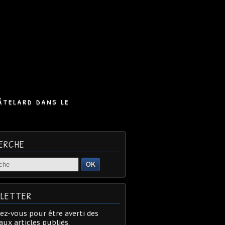
âtelard dans le
ERCHE
OK
LETTER
z-vous pour être averti des
ux articles publiés.