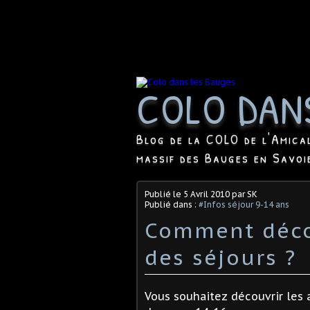
COLO DAN
Blog de la COLO de l'Amica
massif des Bauges en Savoi
Publié le
5 Avril 2010
par SK
Publié dans :
#Infos séjour 9-14 ans
Comment décou
des séjours ?
Vous souhaitez découvrir les 