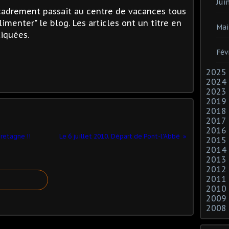
Jui
ncadrement passait au centre de vacances tous
limenter" le blog. Les articles ont un titre en
Mai
tiquées.
Fév
2025
2024
2023
2019
2018
2017
2016
Bretagne !!
Le 6 juillet 2010. Départ de Pont-l'Abbé
2015
2014
2013
2012
2011
2010
2009
2008