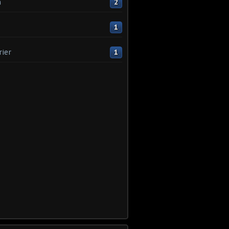
n
2
1
rier
1