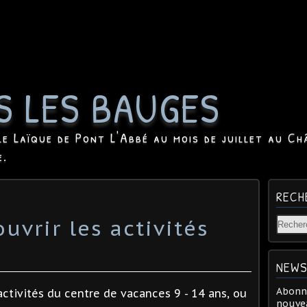
S LES BAUGES
le Laïque de Pont L'Abbé au mois de juillet au Ch
e.
RECH
vrir les activités
NEWS
Abonne
activités du centre de vacances 9 - 14 ans, ou
nouvea