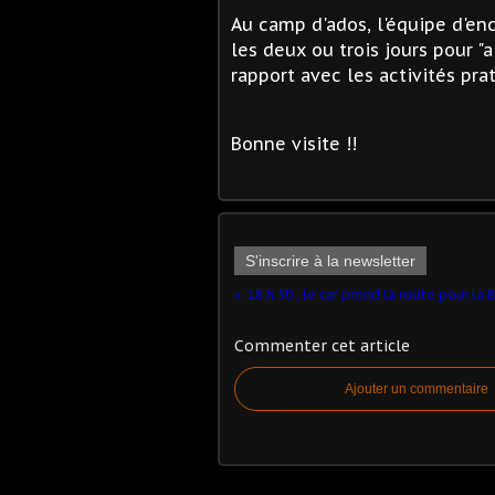
Au camp d'ados, l'équipe d'e
les deux ou trois jours pour "a
rapport avec les activités pra
Bonne visite !!
S'inscrire à la newsletter
18 h 30 , le car prend la route pour la 
Commenter cet article
Ajouter un commentaire