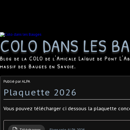
COLO DANS LES B
Blog de la COLO de l'Amicale Laïque de Pont L'Ab
massif des Bauges en Savoie.
Publié par ALPA
Plaquette 2026
Vous pouvez télécharger ci dessous la plaquette conc
Télécharger
Flyer colo ALPA 2026