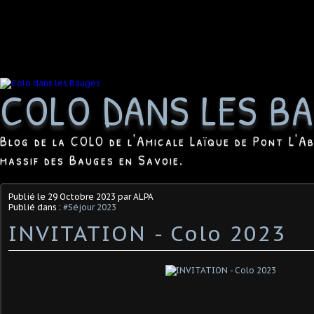
COLO DANS LES B
Blog de la COLO de l'Amicale Laïque de Pont L'Ab
massif des Bauges en Savoie.
Publié le
29 Octobre 2023
par ALPA
Publié dans :
#Séjour 2023
INVITATION - Colo 2023