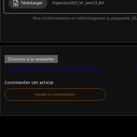
Télécharger
Flyercolo2023_VF_avril23_BD
Plus d'informations en téléchargeant la plaquette 202
S'inscrire à la newsletter
Arrivée prévue vers 9h30 - Parking de la Madelaine
P
Commenter cet article
Ajouter un commentaire