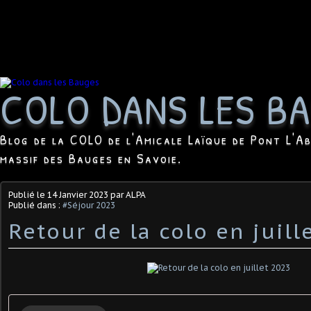
COLO DANS LES B
Blog de la COLO de l'Amicale Laïque de Pont L'Ab
massif des Bauges en Savoie.
Publié le
14 Janvier 2023
par ALPA
Publié dans :
#Séjour 2023
Retour de la colo en juill