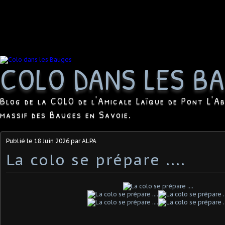
COLO DANS LES B
Blog de la COLO de l'Amicale Laïque de Pont L'Ab
massif des Bauges en Savoie.
Publié le
18 Juin 2026
par ALPA
La colo se prépare ....