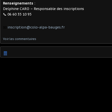
Renseignements
:
Delphine CARO – Responsable des inscriptions
📞 06 60 35 10 95
📧
inscription@colo-alpa-bauges.fr
Voir les commentaires
…