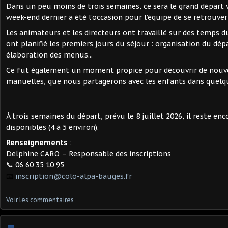
Dans un peu moins de trois semaines, ce sera le grand départ v
week-end dernier a été l’occasion pour l’équipe de se retrouver 
Les animateurs et les directeurs ont travaillé sur des temps 
ont planifié les premiers jours du séjour : organisation du dépa
élaboration des menus...
Ce fut également un moment propice pour découvrir de nouve
manuelles, que nous partagerons avec les enfants dans quelq
À trois semaines du départ, prévu le 8 juillet 2026, il reste en
disponibles (4 à 5 environ).
Renseignements
:
Delphine CARO – Responsable des inscriptions
📞 06 60 35 10 95
📧
inscription@colo-alpa-bauges.fr
Voir les commentaires