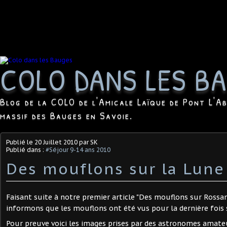
COLO DANS LES B
Blog de la COLO de l'Amicale Laïque de Pont L'Ab
massif des Bauges en Savoie.
Publié le
20 Juillet 2010
par SK
Publié dans :
#Séjour 9-14 ans 2010
Des mouflons sur la Lune
Faisant suite à notre premier article "Des mouflons sur Rossa
informons que les mouflons ont été vus pour la dernière fois s
Pour preuve voici les images prises par des astronomes amate