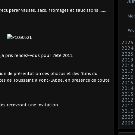
Jui
écupérer valises, sacs, fromages et saucissons ........
Mai
Fév
2025
2024
2023
à pris rendez-vous pour l'été 2011.
2019
2018
2017
nion de présentation des photos et des films du
2016
nces de Toussaint à Pont-l'Abbé, en présence de toute
2015
2014
2013
2012
les recevront une invitation.
2011
2010
2009
2008