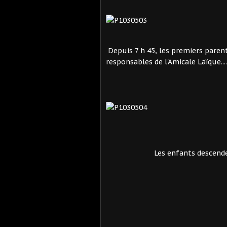
Depuis 7 h 45, les premiers paren
responsables de l'Amicale Laïque....
Les enfants descende