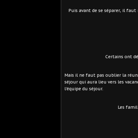
Puis avant de se séparer, il faut r
Certains ont déj
Mais il ne faut pas oublier la réu
séjour qui aura lieu vers les vaca
l'équipe du séjour.
Les famil