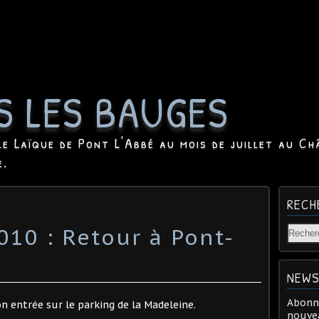
S LES BAUGES
le Laïque de Pont L'Abbé au mois de juillet au Ch
e.
RECH
2010 : Retour à Pont-
NEWS
Abonne
son entrée sur le parking de la Madeleine.
nouvea