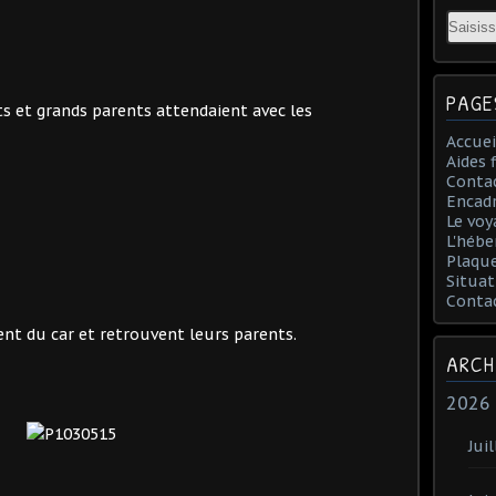
Email
PAGE
ts et grands parents attendaient avec les
Accuei
Aides 
Conta
Encad
Le voy
L'hébe
Plaqu
Situat
Conta
nt du car et retrouvent leurs parents.
ARCH
2026
Juil