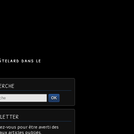
âtelard dans le
ERCHE
OK
LETTER
z-vous pour être averti des
ux articles publiés.