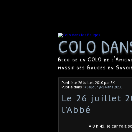
COLO DAN
Blog de la COLO de l'Amica
massif des Bauges en Savoi
Publié le
26 Juillet 2010
par SK
Publié dans :
#Séjour 9-14 ans 2010
Le 26 juillet 
l'Abbé
A 8 h 45, le car fait 