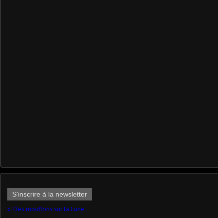
S'inscrire à la newsletter
Des mouflons sur la Lune