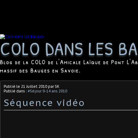
COLO DANS LES B
Blog de la COLO de l'Amicale Laïque de Pont L'Ab
massif des Bauges en Savoie.
Publié le
21 Juillet 2010
par SK
Publié dans :
#Séjour 9-14 ans 2010
Séquence vidéo