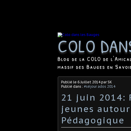
COLO DAN
Blog de la COLO de l'Amica
massif des Bauges en Savoi
Publié le
6 Juillet 2014
par SK
Publié dans :
#séjour ados 2014
21 juin 2014:
jeunes autour
Pédagogique