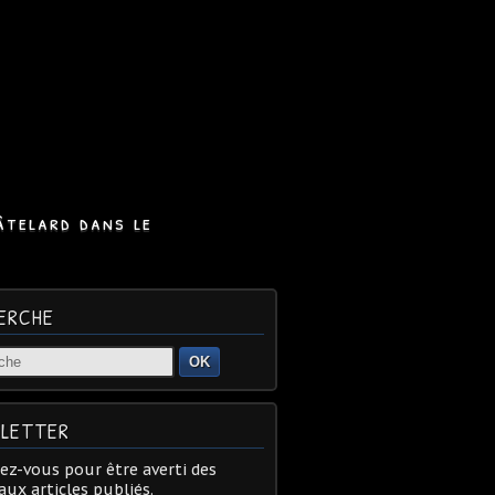
âtelard dans le
ERCHE
OK
LETTER
z-vous pour être averti des
ux articles publiés.