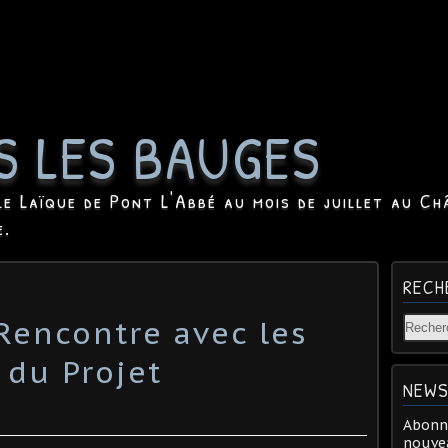
S LES BAUGES
le Laïque de Pont L'Abbé au mois de juillet au Ch
e.
RECH
 Rencontre avec les
 du Projet
NEWS
Abonne
nouvea