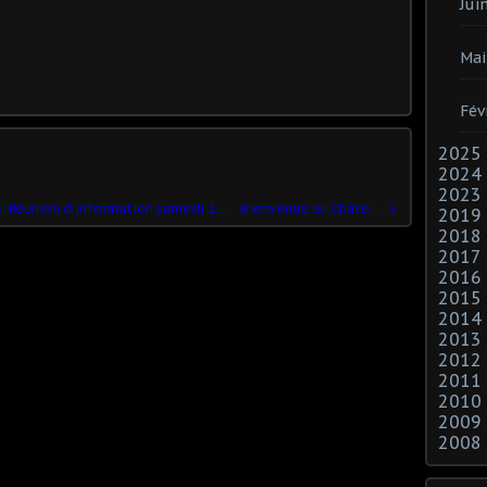
Jui
Mai
Fév
2025
2024
2023
Séjour 14 ans - 16 ans, il reste 3 places. Réunion d'information samedi 21 juin. !!
Bienvenue au Châtelard
2019
2018
2017
2016
2015
2014
2013
2012
2011
2010
2009
2008