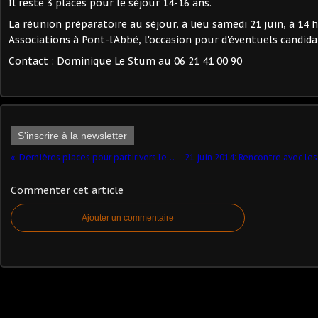
Il reste 3 places pour le séjour 14-16 ans.
La réunion préparatoire au séjour, à lieu samedi 21 juin, à 14 
Associations à Pont-l'Abbé, l'occasion pour d'éventuels candidat
Contact : Dominique Le Stum au 06 21 41 00 90
S'inscrire à la newsletter
Dernières places pour partir vers les Bauges !
Commenter cet article
Ajouter un commentaire