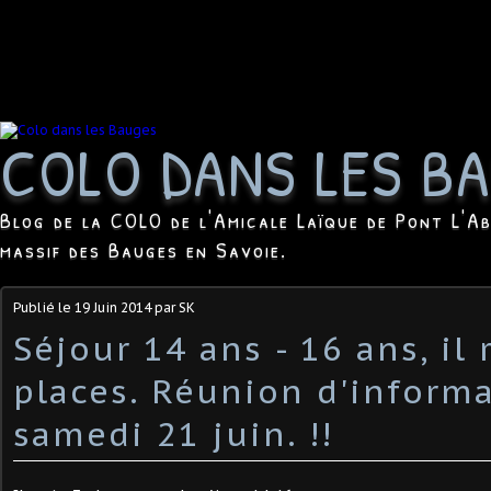
COLO DANS LES B
Blog de la COLO de l'Amicale Laïque de Pont L'Ab
massif des Bauges en Savoie.
Publié le
19 Juin 2014
par SK
Séjour 14 ans - 16 ans, il 
places. Réunion d'inform
samedi 21 juin. !!