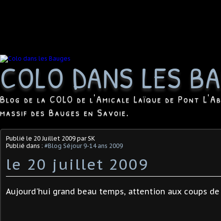
COLO DANS LES B
Blog de la COLO de l'Amicale Laïque de Pont L'Ab
massif des Bauges en Savoie.
Publié le
20 Juillet 2009
par SK
Publié dans :
#Blog Séjour 9-14 ans 2009
le 20 juillet 2009
Aujourd'hui grand beau temps, attention aux coups de s