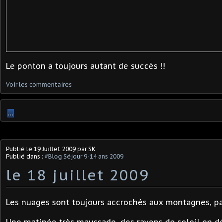
Le ponton a toujours autant de succès !!
Voir les commentaires
…
Publié le
19 Juillet 2009
par SK
Publié dans :
#Blog Séjour 9-14 ans 2009
le 18 juillet 2009
Les nuages sont toujours accrochés aux montagnes, pa
Une matinée très maussade, des rayons de soleil en dé