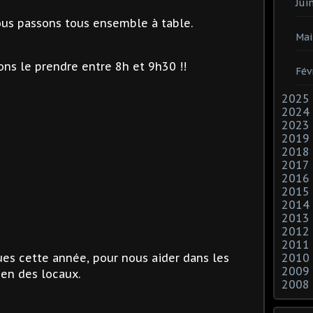
Jui
ous passons tous ensemble à table.
Mai
rons le prendre entre 8h et 9h30 !!
Fév
2025
2024
2023
2019
2018
2017
2016
2015
2014
2013
2012
2011
es cette année, pour nous aider dans les
2010
2009
ien des locaux.
2008