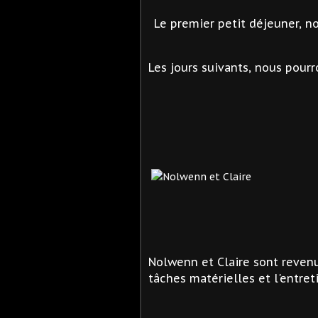
Le premier petit déjeuner, n
Les jours suivants, nous pour
Nolwenn et Claire sont revenu
tâches matérielles et l'entret