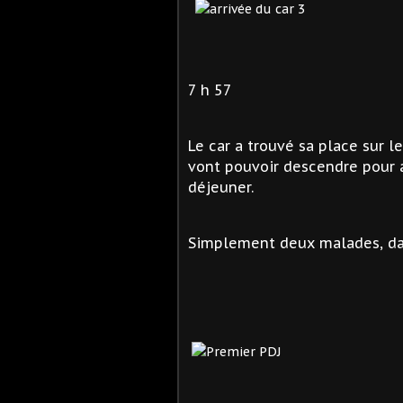
7 h 57
Le car a trouvé sa place sur l
vont pouvoir descendre pour al
déjeuner.
Simplement deux malades, dans