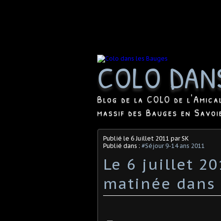
COLO DAN
Blog de la COLO de l'Amica
massif des Bauges en Savoi
Publié le
6 Juillet 2011
par SK
Publié dans :
#Séjour 9-14 ans 2011
Le 6 juillet 2
matinée dans 