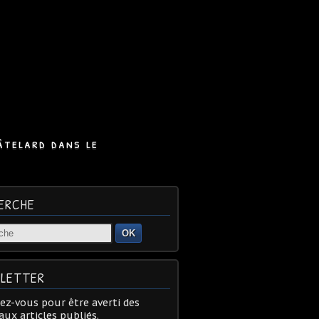
âtelard dans le
ERCHE
OK
LETTER
z-vous pour être averti des
ux articles publiés.