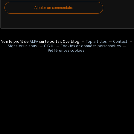
Ajouter un commentaire
Voir le profil de
ALPA
sur le portail Overblog
Top articles
Contact
Signaler un abus
C.G.U.
Cookies et données personnelles
Préférences cookies