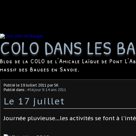
COLO DANS LES B
Blog de la COLO de l'Amicale Laïque de Pont L'Ab
massif des Bauges en Savoie.
Publié le
19 Juillet 2011
par SK
Publié dans :
#Séjour 9-14 ans 2011
Le 17 juillet
Journée pluvieuse...les activités se font à l'inté