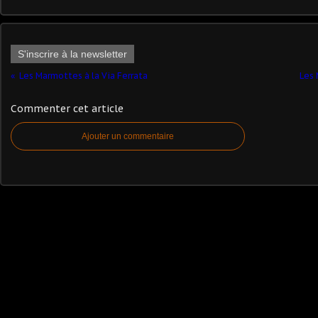
S'inscrire à la newsletter
Les Marmottes à la Via Ferrata
Les 
Commenter cet article
Ajouter un commentaire