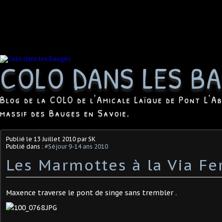
COLO DANS LES B
Blog de la COLO de l'Amicale Laïque de Pont L'Ab
massif des Bauges en Savoie.
Publié le
13 Juillet 2010
par SK
Publié dans :
#Séjour 9-14 ans 2010
Les Marmottes à la Via Fe
Maxence traverse le pont de singe sans trembler .