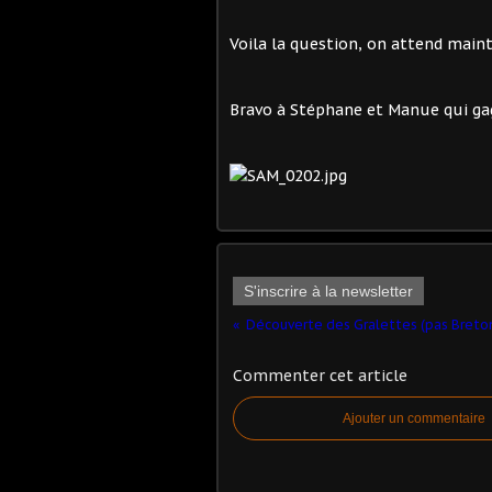
Voila la question, on attend mainten
Bravo à Stéphane et Manue qui g
S'inscrire à la newsletter
Découverte des Gralettes (pas Breto
Commenter cet article
Ajouter un commentaire