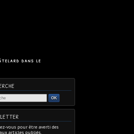
âtelard dans le
ERCHE
OK
LETTER
z-vous pour être averti des
ux articles publiés.