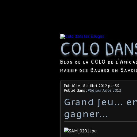
COLO DAN
Blog de la COLO de l'Amica
massif des Bauges en Savoi
Publié le
18 Juillet 2012
par SK
Publié dans :
#Séjour Ados 2012
Grand jeu... 
gagner...