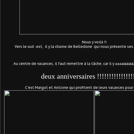
Nous y voilà !!
Vers le sud -est, il y la chaine de Belledone qui nous présente ses
aaaa
Au centre de vacances, il faut remettre à la tâche, car il y
a
aaa
deux anniversaires !!!!!!!!!!!!!!!
C'est Margot et Antoine qui profitent de leurs vacances pour