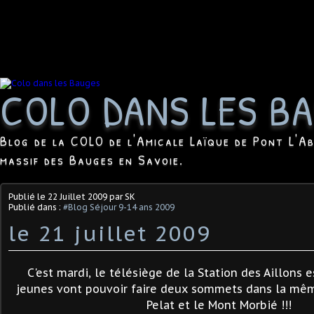
COLO DANS LES B
Blog de la COLO de l'Amicale Laïque de Pont L'Ab
massif des Bauges en Savoie.
Publié le
22 Juillet 2009
par SK
Publié dans :
#Blog Séjour 9-14 ans 2009
le 21 juillet 2009
C'est mardi, le télésiège de la Station des Aillons e
jeunes vont pouvoir faire deux sommets dans la mêm
Pelat et le Mont Morbié !!!