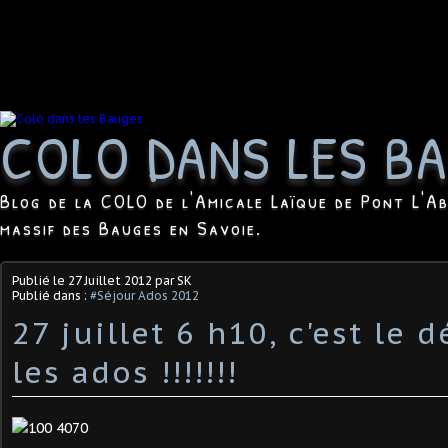
COLO DANS LES B
Blog de la COLO de l'Amicale Laïque de Pont L'Ab
massif des Bauges en Savoie.
Publié le
27 Juillet 2012
par SK
Publié dans :
#Séjour Ados 2012
27 juillet 6 h10, c'est le 
les ados !!!!!!!