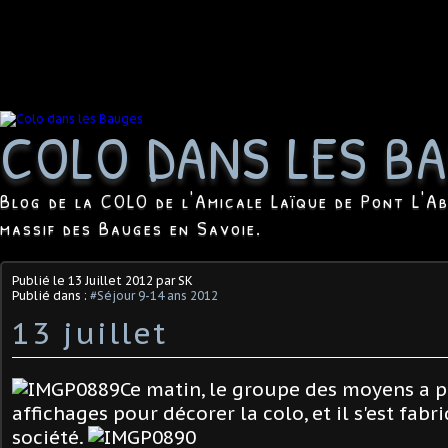
COLO DANS LES B
Blog de la COLO de l'Amicale Laïque de Pont L'Ab
massif des Bauges en Savoie.
Publié le
13 Juillet 2012
par SK
Publié dans :
#Séjour 9-14 ans 2012
13 juillet
Ce matin, le groupe des moyens a 
affichages pour décorer la colo, et il s'est fab
société.