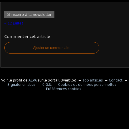
S'inscrire à la newsletter
12 juillet
Commenter cet article
Ajouter un commentaire
Voir le profil de
ALPA
sur le portail Overblog
Top articles
Contact
Signaler un abus
C.G.U.
Cookies et données personnelles
Préférences cookies