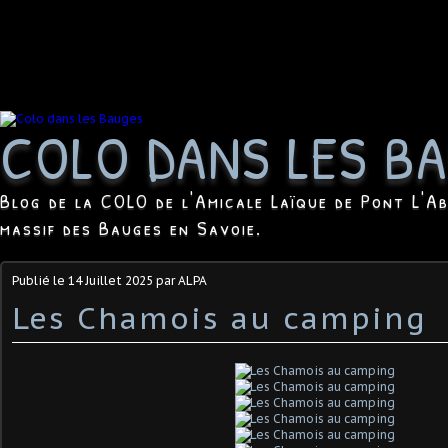
COLO DANS LES B
Blog de la COLO de l'Amicale Laïque de Pont L'Ab
massif des Bauges en Savoie.
Publié le
14 Juillet 2025
par ALPA
Les Chamois au camping