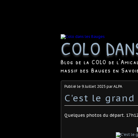
COLO DAN
Blog de la COLO de l'Amica
massif des Bauges en Savoi
Publié le
9 Juillet 2025
par ALPA
C'est le grand 
Quelques photos du départ. 17h12 