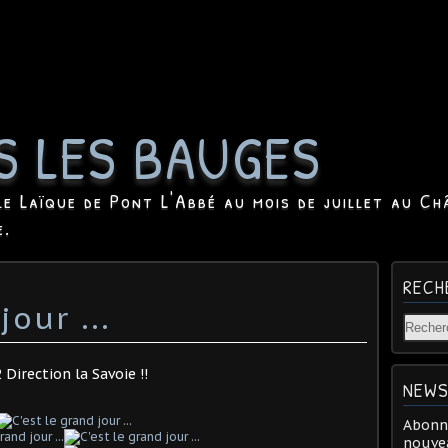
S LES BAUGES
le Laïque de Pont L'Abbé au mois de juillet au Ch
e.
RECH
jour ...
Direction la Savoie !!
NEWS
Abonne
nouvea