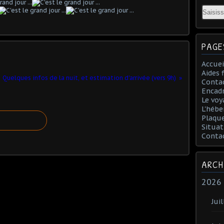
Email
PAGE
Accuei
Aides 
Quelques infos de la nuit, et estimation d'arrivée (vers 9h)
Conta
Encad
Le voy
L'hébe
Plaqu
Situat
Conta
ARCH
2026
Juil