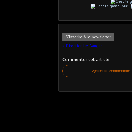
S'inscrire à la newsletter
Direction les Bauges ....
Commenter cet article
Ajouter un commentaire