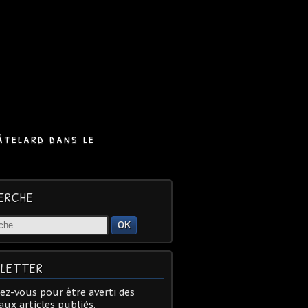
âtelard dans le
ERCHE
OK
LETTER
z-vous pour être averti des
ux articles publiés.