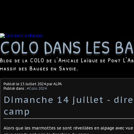
COLO DANS LES B
Blog de la COLO de l'Amicale Laïque de Pont L'Ab
massif des Bauges en Savoie.
Publié le
15 Juillet 2024
par ALPA
Publié dans :
#Colo 2024
Dimanche 14 juillet - dire
camp
Alors que les marmottes se sont réveillées en alpage avec vue s