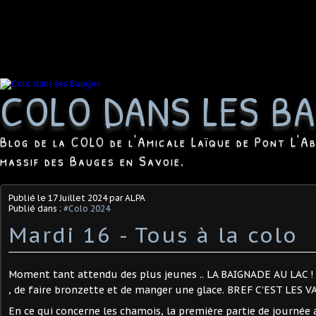
COLO DANS LES B
Blog de la COLO de l'Amicale Laïque de Pont L'Ab
massif des Bauges en Savoie.
Publié le
17 Juillet 2024
par ALPA
Publié dans :
#Colo 2024
Mardi 16 - Tous à la colo
Moment tant attendu des plus jeunes .. LA BAIGNADE AU LAC ! L
, de faire bronzette et de manger une glace. BREF C'EST LES V
En ce qui concerne les chamois, la première partie de journée 