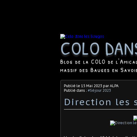
COLO DAN
Blog de la COLO de l'Amica
massif des Bauges en Savoi
Publié le
15 Mai 2023
par ALPA
Publié dans :
#Séjour 2023
Direction les