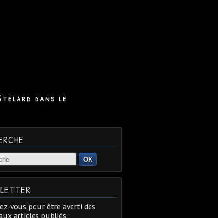
âtelard dans le
ERCHE
OK
LETTER
z-vous pour être averti des
ux articles publiés.