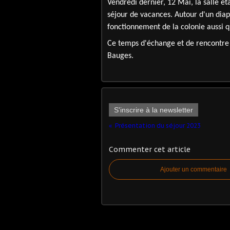
Vendredi dernier, 12 Mai, la salle ét
séjour de vacances. Autour d'un diap
fonctionnement de la colonie aussi que
Ce temps d'échange et de rencontre 
Bauges.
S'inscrire à la newsletter
Présentation du séjour 2023
Commenter cet article
Ajouter un commentaire