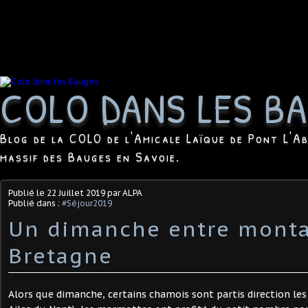
COLO DANS LES B
Blog de la COLO de l'Amicale Laïque de Pont L'Ab
massif des Bauges en Savoie.
Publié le
22 Juillet 2019
par ALPA
Publié dans :
#Séjour2019
Un dimanche entre monta
Bretagne
Alors que dimanche, certains chamois sont partis direction les