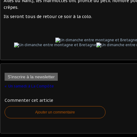
Ailes du Nant), les marmottes ont profité du petit nombre pou
crêpes.
Ils seront tous de retour ce soir à la colo.
S'inscrire à la newsletter
Un samedi à La Compôte
Commenter cet article
Ajouter un commentaire