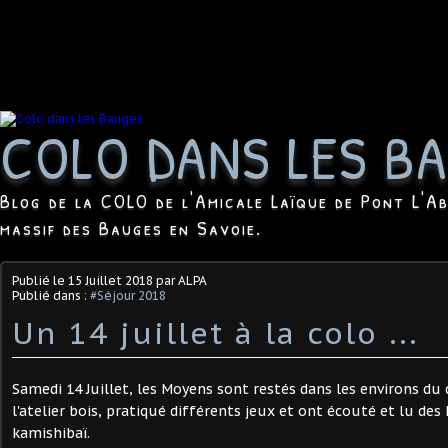
COLO DANS LES B
Blog de la COLO de l'Amicale Laïque de Pont L'Ab
massif des Bauges en Savoie.
Publié le
15 Juillet 2018
par ALPA
Publié dans :
#Séjour 2018
Un 14 juillet à la colo ...
Samedi 14 Juillet, les Moyens sont restés dans les environs du c
l'atelier bois, pratiqué différents jeux et ont écouté et lu des 
kamishibaï.