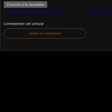
S'inscrire à la newsletter
Baignade et préparation du camping
Camping, jeux, act
Commenter cet article
Ajouter un commentaire