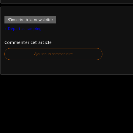
S'inscrire à la newsletter
Départ au camping
Commenter cet article
Ajouter un commentaire