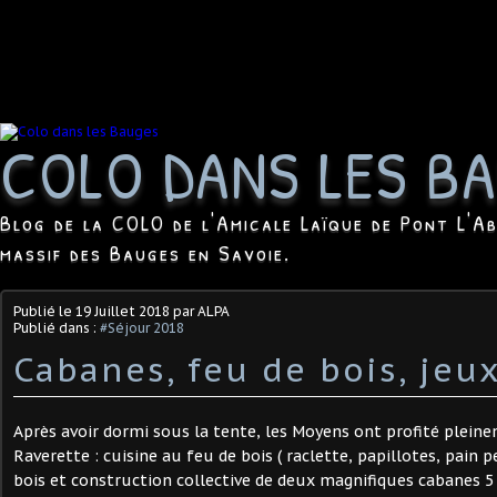
COLO DANS LES B
Blog de la COLO de l'Amicale Laïque de Pont L'Ab
massif des Bauges en Savoie.
Publié le
19 Juillet 2018
par ALPA
Publié dans :
#Séjour 2018
Cabanes, feu de bois, jeu
Après avoir dormi sous la tente, les Moyens ont profité plein
Raverette : cuisine au feu de bois ( raclette, papillotes, pain per
bois et construction collective de deux magnifiques cabanes 5 é