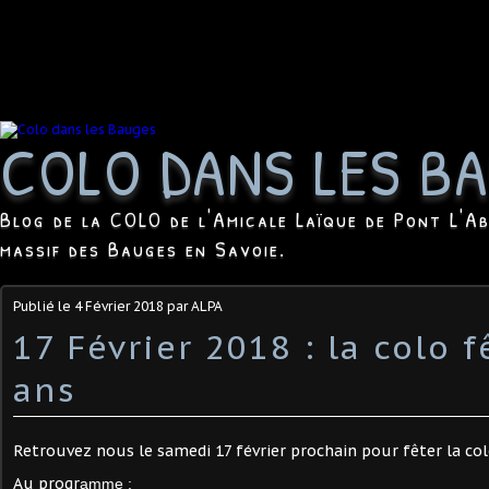
COLO DANS LES B
Blog de la COLO de l'Amicale Laïque de Pont L'Ab
massif des Bauges en Savoie.
Publié le
4 Février 2018
par ALPA
17 Février 2018 : la colo f
ans
Retrouvez nous le samedi 17 février prochain pour fêter la col
Au progr
amme :