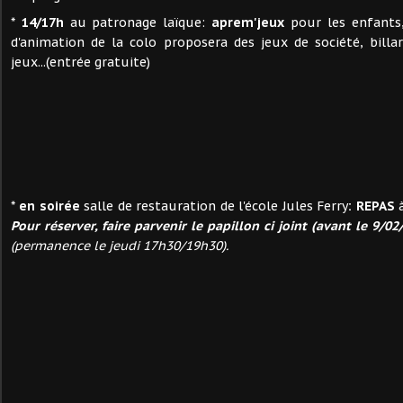
*
14/17h
au patronage laïque:
aprem'jeux
pour les enfants,
d'animation de la colo proposera des jeux de société, billa
jeux...(entrée gratuite)
*
en soirée
salle de restauration de l'école Jules Ferry
: REPAS
à
Pour réserver, faire parvenir le papillon ci joint (avant le 9/0
(permanence le jeudi 17h30/19h30).