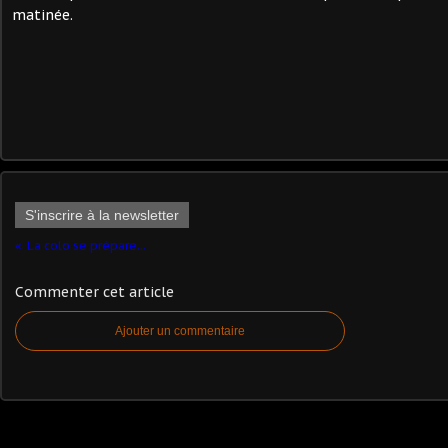
matinée.
S'inscrire à la newsletter
La colo se prépare...
Commenter cet article
Ajouter un commentaire