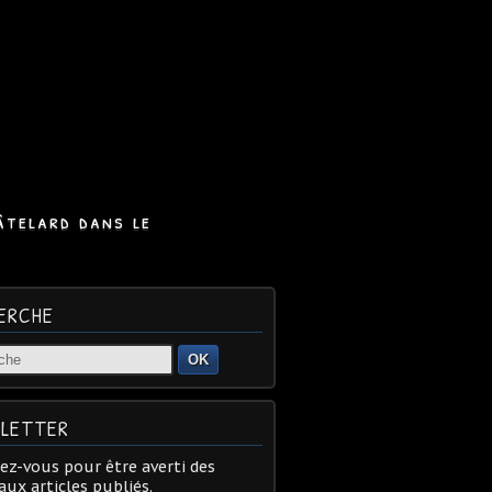
âtelard dans le
ERCHE
OK
LETTER
z-vous pour être averti des
ux articles publiés.