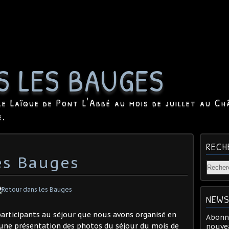
S LES BAUGES
le Laïque de Pont L'Abbé au mois de juillet au Ch
e.
RECH
es Bauges
NEWS
s participants au séjour que nous avons organisé en
Abonne
à une présentation des photos du séjour du mois de
nouvea