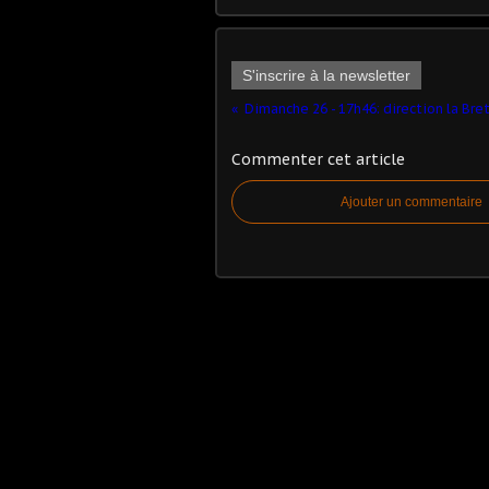
S'inscrire à la newsletter
Dimanche 26 - 17h46: direction la Br
Commenter cet article
Ajouter un commentaire