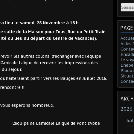
Email
ra lieu le samedi 28 Novembre à 18 h.
PAGE
e salle de la Maison pour Tous, Rue du Petit Train
ité du lieu du départ du Centre de Vacances).
Accuei
Aides 
Conta
Encad
revoir les autres colons, d'échanger avec l'équipe
Le voy
l'Amicale Laïque de recevoir les impressions des
L'hébe
é du séjour.
Plaqu
Situat
ouhaiteraient partir vers les Bauges en Juillet 2016.
Conta
rencontre !!
ARCH
s vous espérons nombreux.
2026
Juil
L'équipe de L'amicale Laïque de Pont l'Abbé