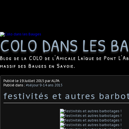
COLO DANS LES B
Blog de la COLO de l'Amicale Laïque de Pont L'Ab
massif des Bauges en Savoie.
Publié le
19 Juillet 2015
par ALPA
Publié dans :
#séjour 9-14 ans 2015
festivités et autres barbo