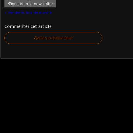
S'inscrire à la newsletter
Vendredi: Jour de marché
Commenter cet article
Ajouter un commentaire