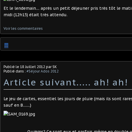
Et le lendemain.... après un petit déjeuner pris très tôt le mati
midi (12h15) était très attendu.
Voir les commentaires
…
Publié le
18 Juillet 2012
par SK
Publié dans :
#Séjour Ados 2012
Article suivant..... ah! ah!
Le jeu de cartes, essentiel les jours de pluie (mais ils sont rare
sauf en B........)
Quièms? Ce sont eux et parfois même en double o