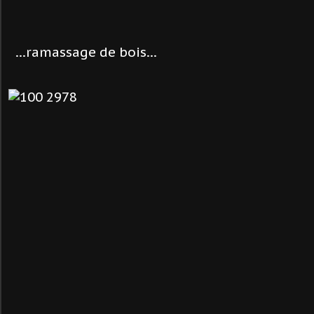
...ramassage de bois...