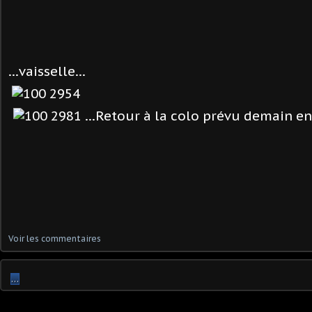
...vaisselle...
...Retour à la colo prévu demain en 
Voir les commentaires
…