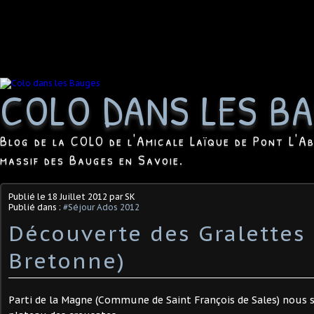
COLO DANS LES B
Blog de la COLO de l'Amicale Laïque de Pont L'Ab
massif des Bauges en Savoie.
Publié le
18 Juillet 2012
par SK
Publié dans :
#Séjour Ados 2012
Découverte des Gralettes 
Bretonne)
Parti de la Magne (Commune de Saint François de Sales) nous