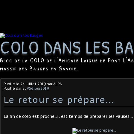
COLO DANS LES B
Blog de la COLO de l'Amicale Laïque de Pont L'Ab
massif des Bauges en Savoie.
Publié le
24 Juillet 2019
par ALPA
Publié dans :
#Séjour2019
Le retour se prépare...
La fin de colo est proche...il est temps de préparer les valises....