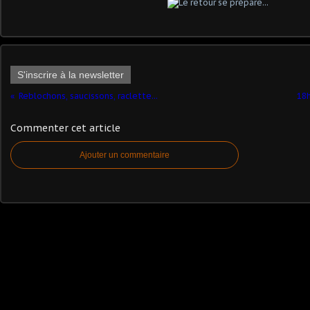
S'inscrire à la newsletter
Reblochons, saucissons, raclette...
18h
Commenter cet article
Ajouter un commentaire